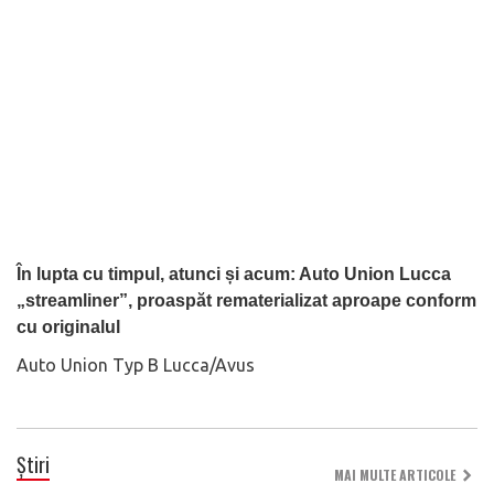
În lupta cu timpul, atunci și acum: Auto Union Lucca
„streamliner”, proaspăt rematerializat aproape conform
cu originalul
Auto Union Typ B Lucca/Avus
Știri
MAI MULTE ARTICOLE