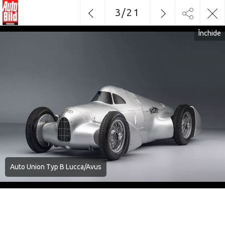
3
/
21
Închide
Auto Union Typ B Lucca/Avus