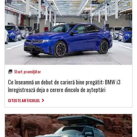
Start promițător
Ce înseamnă un debut de carieră bine pregătit: BMW i3
înregistrează deja o cerere dincolo de așteptări
CITESTE ARTICOLUL