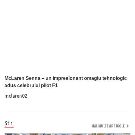
McLaren Senna – un impresionant omagiu tehnologic
adus celebrului pilot F1
mclaren02
Știri
MAI MULTE ARTICOLE