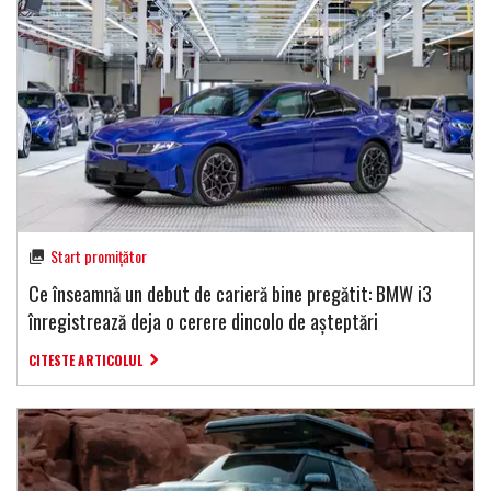
Start promițător
Ce înseamnă un debut de carieră bine pregătit: BMW i3
înregistrează deja o cerere dincolo de așteptări
CITESTE ARTICOLUL