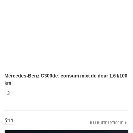
Mercedes-Benz C300de: consum mixt de doar 1.6 l/100
km
13
Știri
MAI MULTE ARTICOLE