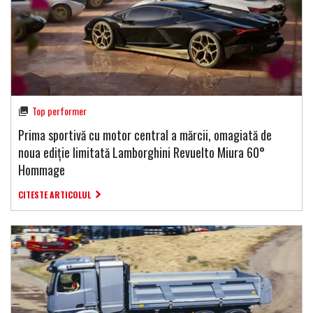
Top performer
Prima sportivă cu motor central a mărcii, omagiată de
noua ediție limitată Lamborghini Revuelto Miura 60°
Hommage
CITESTE ARTICOLUL