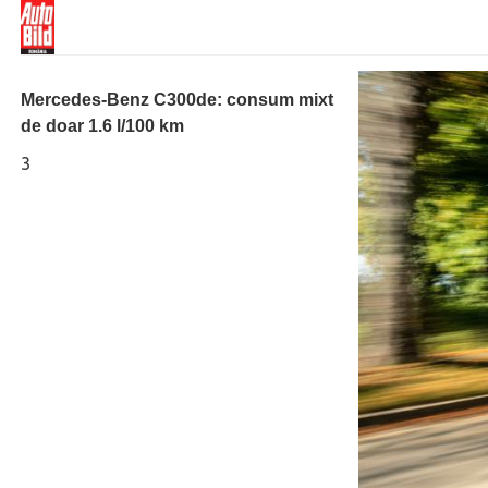
Mercedes-Benz C300de: consum mixt
de doar 1.6 l/100 km
3