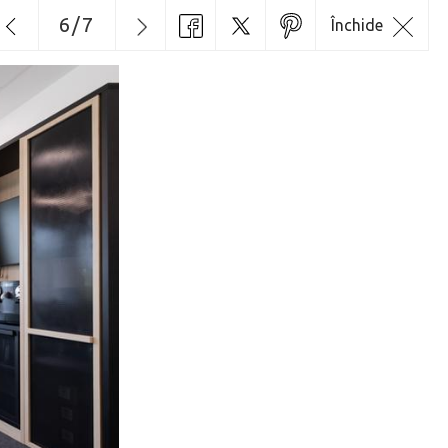
6
/
7
Închide