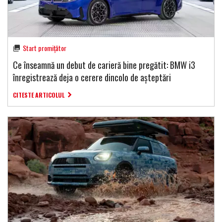
Start promițător
Ce înseamnă un debut de carieră bine pregătit: BMW i3
înregistrează deja o cerere dincolo de așteptări
CITESTE ARTICOLUL