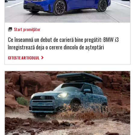
Start promițător
Ce înseamnă un debut de carieră bine pregătit: BMW i3
înregistrează deja o cerere dincolo de așteptări
CITESTE ARTICOLUL