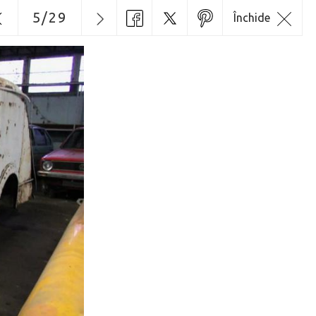
5
/
29
Închide