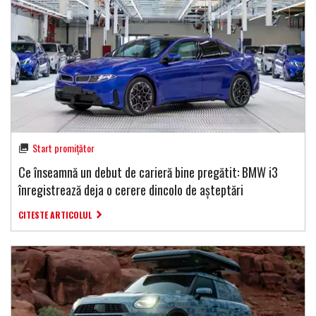
Start promițător
Ce înseamnă un debut de carieră bine pregătit: BMW i3
înregistrează deja o cerere dincolo de așteptări
CITESTE ARTICOLUL