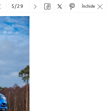
5
/
29
Închide