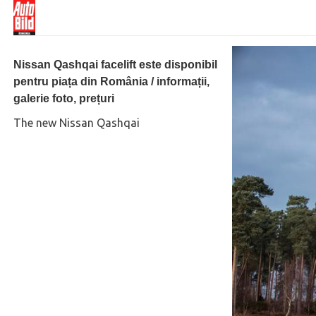
Nissan Qashqai facelift este disponibil
pentru piața din România / informații,
galerie foto, prețuri
The new Nissan Qashqai