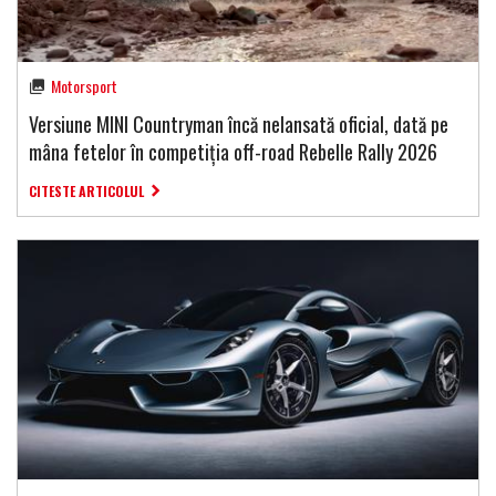
Motorsport
Versiune MINI Countryman încă nelansată oficial, dată pe
mâna fetelor în competiția off-road Rebelle Rally 2026
CITESTE ARTICOLUL