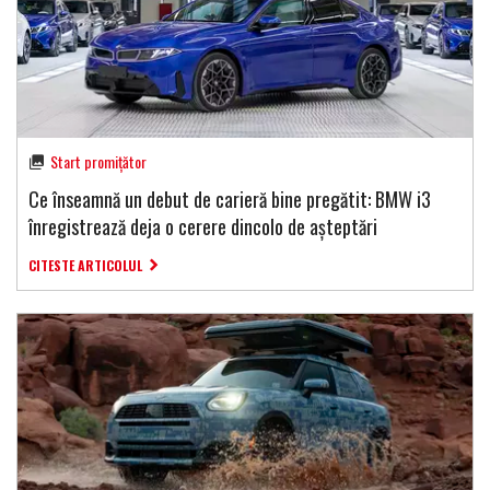
Start promițător
Ce înseamnă un debut de carieră bine pregătit: BMW i3
înregistrează deja o cerere dincolo de așteptări
CITESTE ARTICOLUL