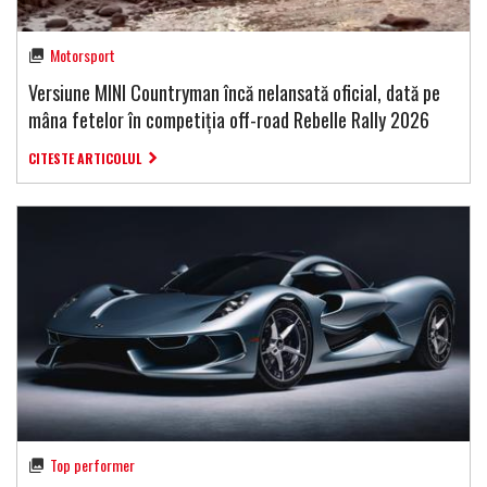
Motorsport
Versiune MINI Countryman încă nelansată oficial, dată pe
mâna fetelor în competiția off-road Rebelle Rally 2026
CITESTE ARTICOLUL
Top performer