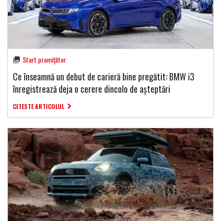
Start promițător
Ce înseamnă un debut de carieră bine pregătit: BMW i3
înregistrează deja o cerere dincolo de așteptări
CITESTE ARTICOLUL