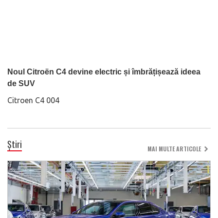
Noul Citroën C4 devine electric și îmbrățișează ideea
de SUV
Citroen C4 004
Știri
MAI MULTE ARTICOLE