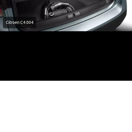
Citroen C4 004