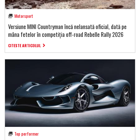
Motorsport
Versiune MINI Countryman încă nelansată oficial, dată pe
mâna fetelor în competiția off-road Rebelle Rally 2026
CITESTE ARTICOLUL
Top performer