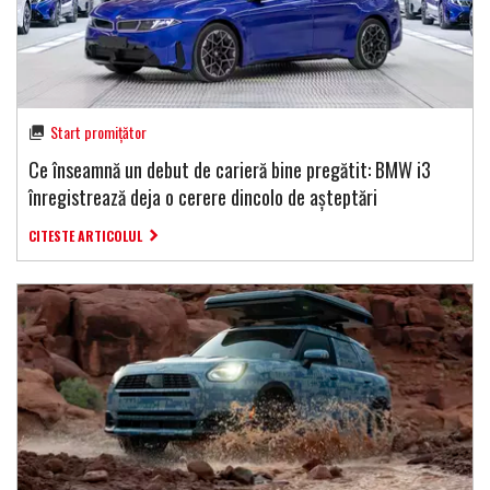
Start promițător
Ce înseamnă un debut de carieră bine pregătit: BMW i3
înregistrează deja o cerere dincolo de așteptări
CITESTE ARTICOLUL