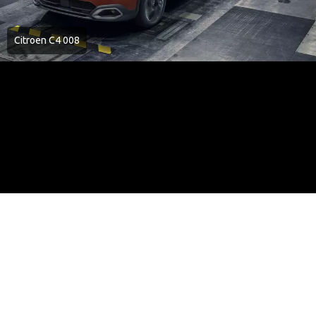
Citroen C4 008