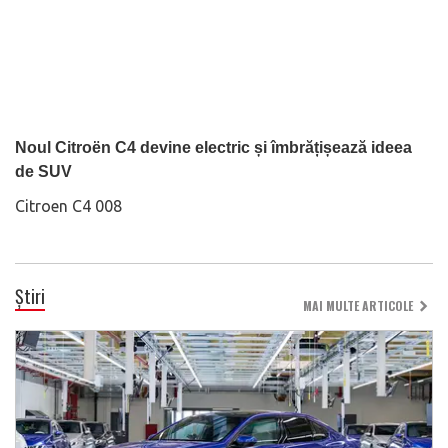
Noul Citroën C4 devine electric și îmbrățișează ideea
de SUV
Citroen C4 008
Știri
MAI MULTE ARTICOLE