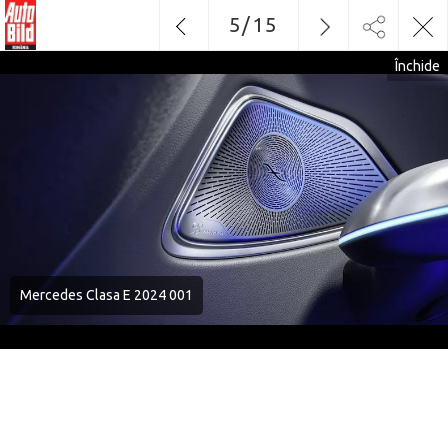
5
/
15
Închide
Mercedes Clasa E 2024 001