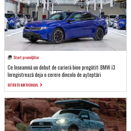
Start promițător
Ce înseamnă un debut de carieră bine pregătit: BMW i3
înregistrează deja o cerere dincolo de așteptări
CITESTE ARTICOLUL