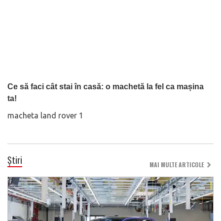
Ce să faci cât stai în casă: o machetă la fel ca mașina
ta!
macheta land rover 1
Știri
MAI MULTE ARTICOLE