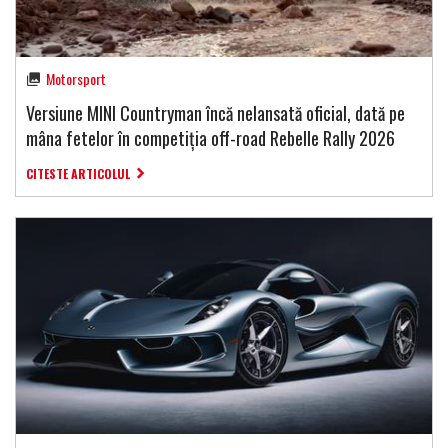
Motorsport
Versiune MINI Countryman încă nelansată oficial, dată pe
mâna fetelor în competiția off-road Rebelle Rally 2026
CITESTE ARTICOLUL