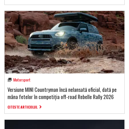
Motorsport
Versiune MINI Countryman încă nelansată oficial, dată pe
mâna fetelor în competiția off-road Rebelle Rally 2026
CITESTE ARTICOLUL