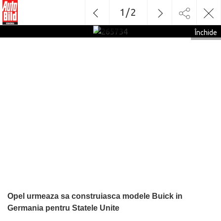
1
/
2
265734
Închide
Opel urmeaza sa construiasca modele Buick in
Germania pentru Statele Unite