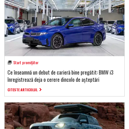
Start promițător
Ce înseamnă un debut de carieră bine pregătit: BMW i3
înregistrează deja o cerere dincolo de așteptări
CITESTE ARTICOLUL