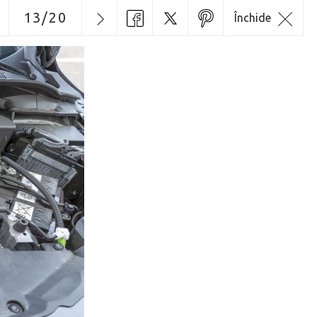
13
/
20
Închide