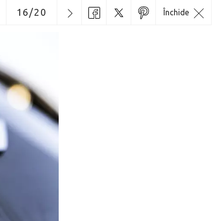
16
/
20
Închide