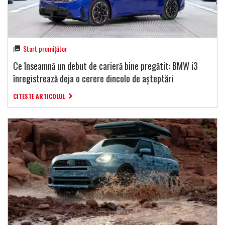
Start promițător
Ce înseamnă un debut de carieră bine pregătit: BMW i3
înregistrează deja o cerere dincolo de așteptări
CITESTE ARTICOLUL