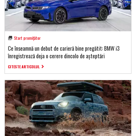
Start promițător
Ce înseamnă un debut de carieră bine pregătit: BMW i3
înregistrează deja o cerere dincolo de așteptări
CITESTE ARTICOLUL