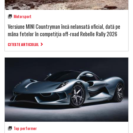
Motorsport
Versiune MINI Countryman încă nelansată oficial, dată pe
mâna fetelor în competiția off-road Rebelle Rally 2026
CITESTE ARTICOLUL
Top performer