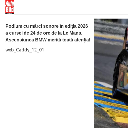
Podium cu mărci sonore în ediția 2026
a cursei de 24 de ore de la Le Mans.
Ascensiunea BMW merită toată atenția!
web_Caddy_12_01