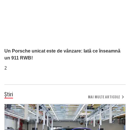
Un Porsche unicat este de vânzare: Iată ce înseamnă
un 911 RWB!
2
Știri
MAI MULTE ARTICOLE