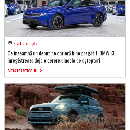
Start promițător
Ce înseamnă un debut de carieră bine pregătit: BMW i3
înregistrează deja o cerere dincolo de așteptări
CITESTE ARTICOLUL