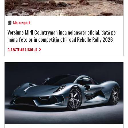
Motorsport
Versiune MINI Countryman încă nelansată oficial, dată pe
mâna fetelor în competiția off-road Rebelle Rally 2026
CITESTE ARTICOLUL