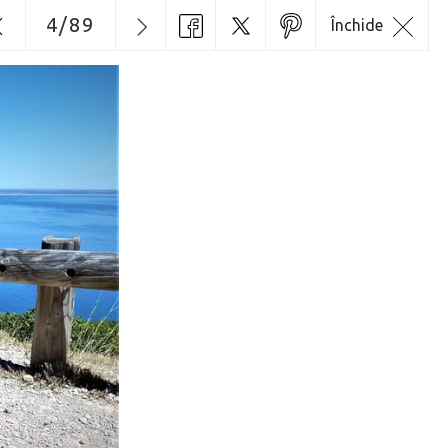
4
/
89
Închide