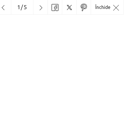
1
/
5
Închide