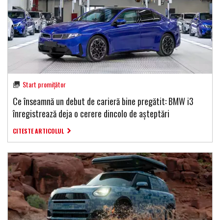
Start promițător
Ce înseamnă un debut de carieră bine pregătit: BMW i3
înregistrează deja o cerere dincolo de așteptări
CITESTE ARTICOLUL