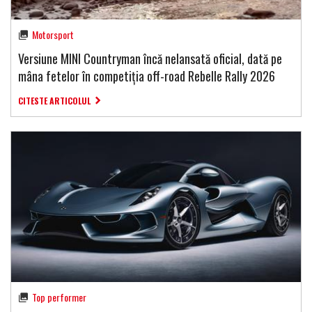
Motorsport
Versiune MINI Countryman încă nelansată oficial, dată pe
mâna fetelor în competiția off-road Rebelle Rally 2026
CITESTE ARTICOLUL
Top performer