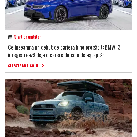
Start promițător
Ce înseamnă un debut de carieră bine pregătit: BMW i3
înregistrează deja o cerere dincolo de așteptări
CITESTE ARTICOLUL