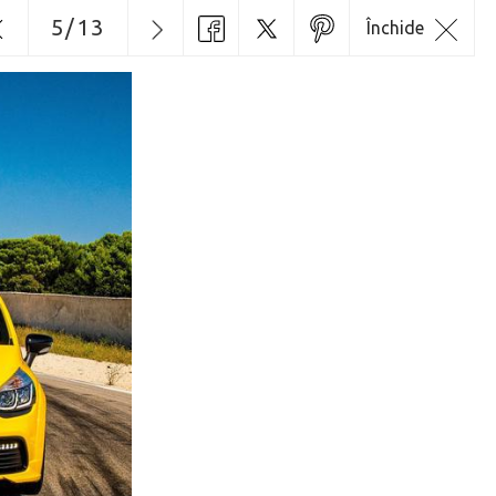
5
/
13
Închide