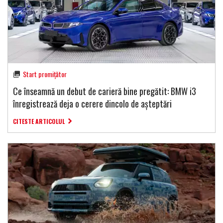
Start promițător
Ce înseamnă un debut de carieră bine pregătit: BMW i3
înregistrează deja o cerere dincolo de așteptări
CITESTE ARTICOLUL