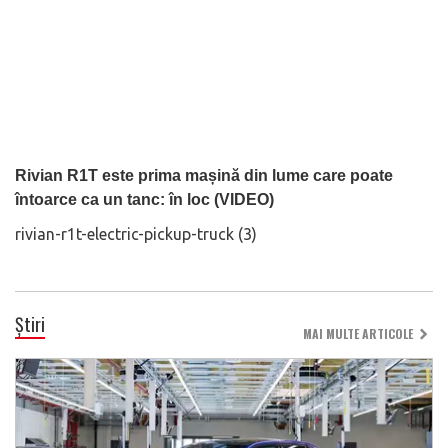
Rivian R1T este prima mașină din lume care poate
întoarce ca un tanc: în loc (VIDEO)
rivian-r1t-electric-pickup-truck (3)
Știri
MAI MULTE ARTICOLE