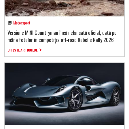
Motorsport
Versiune MINI Countryman încă nelansată oficial, dată pe
mâna fetelor în competiția off-road Rebelle Rally 2026
CITESTE ARTICOLUL