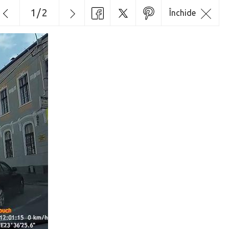
1
/
2
Închide