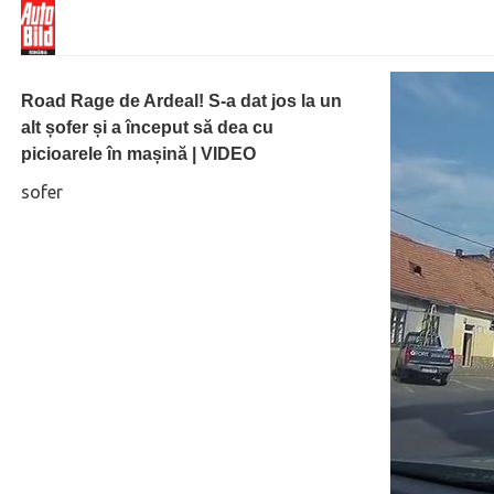
Road Rage de Ardeal! S-a dat jos la un
alt șofer și a început să dea cu
picioarele în mașină | VIDEO
sofer