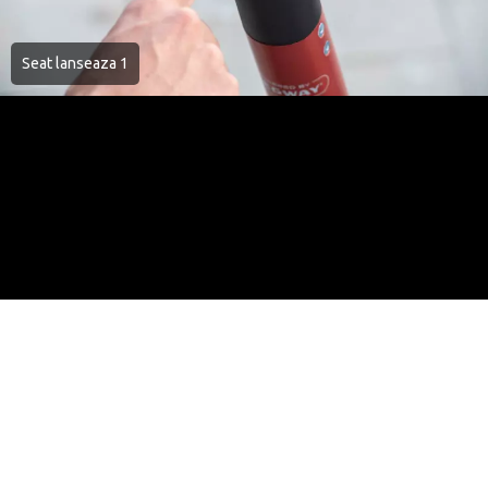
Seat lanseaza 1