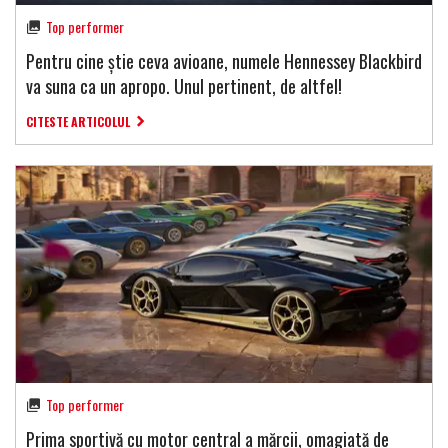
Top performer
Pentru cine știe ceva avioane, numele Hennessey Blackbird
va suna ca un apropo. Unul pertinent, de altfel!
CITESTE ARTICOLUL
Top performer
Prima sportivă cu motor central a mărcii, omagiată de