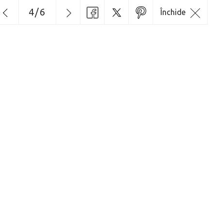
4
/
6
Închide