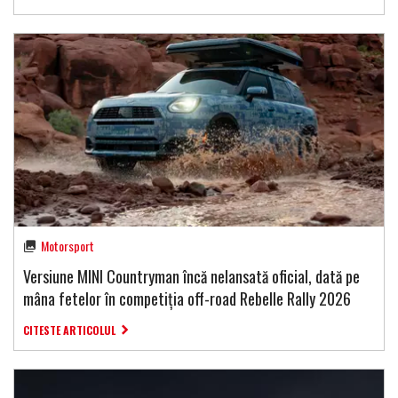
Motorsport
Versiune MINI Countryman încă nelansată oficial, dată pe
mâna fetelor în competiția off-road Rebelle Rally 2026
CITESTE ARTICOLUL