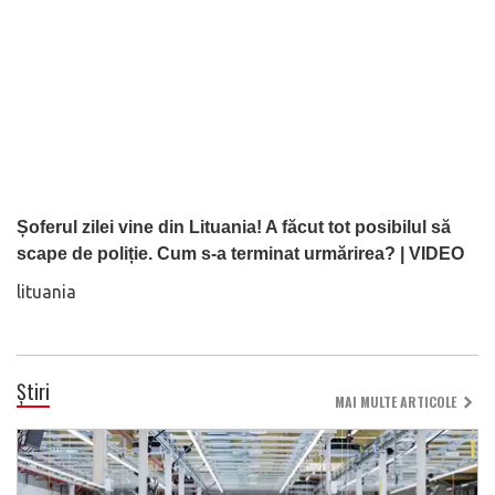
Șoferul zilei vine din Lituania! A făcut tot posibilul să
scape de poliție. Cum s-a terminat urmărirea? | VIDEO
lituania
Știri
MAI MULTE ARTICOLE