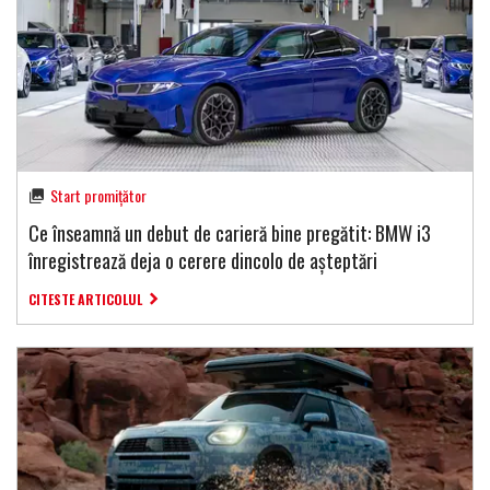
Start promițător
Ce înseamnă un debut de carieră bine pregătit: BMW i3
înregistrează deja o cerere dincolo de așteptări
CITESTE ARTICOLUL