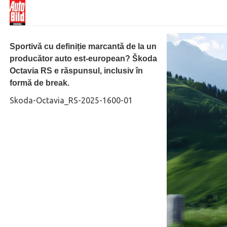
Sportivă cu definiție marcantă de la un
producător auto est-european? Škoda
Octavia RS e răspunsul, inclusiv în
formă de break.
Skoda-Octavia_RS-2025-1600-01