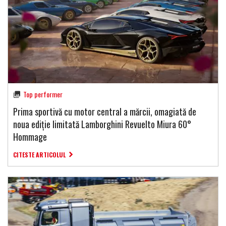
Top performer
Prima sportivă cu motor central a mărcii, omagiată de
noua ediție limitată Lamborghini Revuelto Miura 60°
Hommage
CITESTE ARTICOLUL