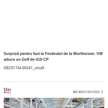
Surpriză pentru fani la Festivalul de la Worthersee: VW
aduce un Golf de 410 CP
DB2017AL00561_small
Știri
MAI MULTE ARTICOLE