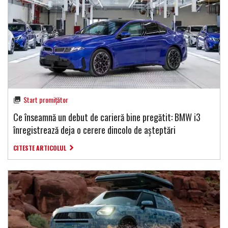
Start promițător
Ce înseamnă un debut de carieră bine pregătit: BMW i3
înregistrează deja o cerere dincolo de așteptări
CITESTE ARTICOLUL