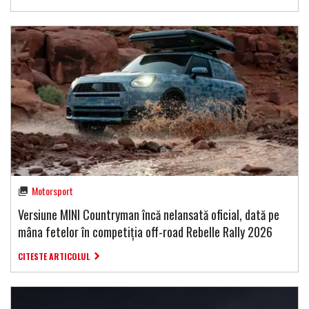
Motorsport
Versiune MINI Countryman încă nelansată oficial, dată pe
mâna fetelor în competiția off-road Rebelle Rally 2026
CITESTE ARTICOLUL