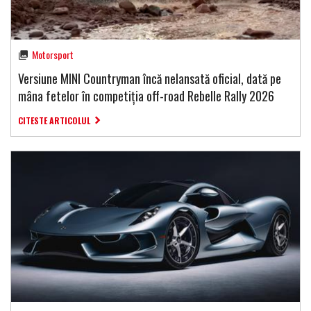
Motorsport
Versiune MINI Countryman încă nelansată oficial, dată pe
mâna fetelor în competiția off-road Rebelle Rally 2026
CITESTE ARTICOLUL