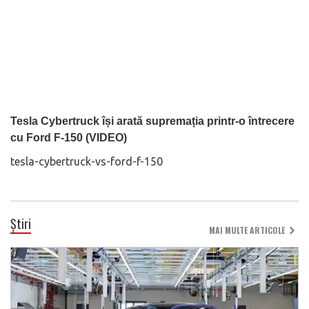
Tesla Cybertruck își arată supremația printr-o întrecere
cu Ford F-150 (VIDEO)
tesla-cybertruck-vs-ford-f-150
Știri
MAI MULTE ARTICOLE