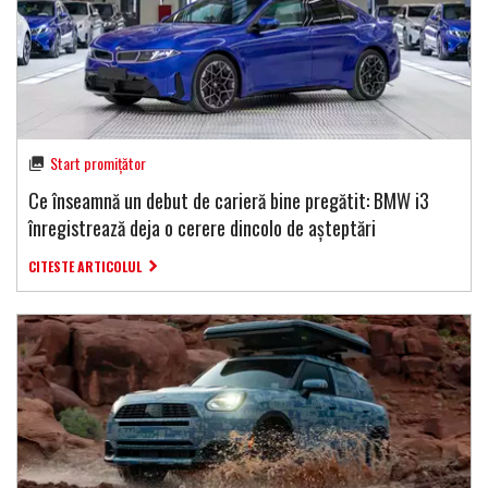
Start promițător
Ce înseamnă un debut de carieră bine pregătit: BMW i3
înregistrează deja o cerere dincolo de așteptări
CITESTE ARTICOLUL