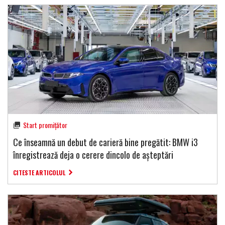
Start promițător
Ce înseamnă un debut de carieră bine pregătit: BMW i3
înregistrează deja o cerere dincolo de așteptări
CITESTE ARTICOLUL