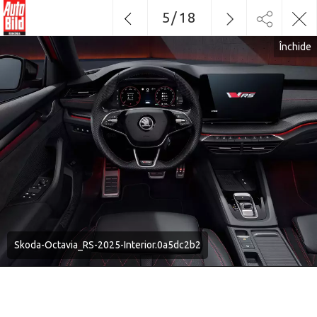
5
/
18
Închide
Skoda-Octavia_RS-2025-Interior.0a5dc2b2