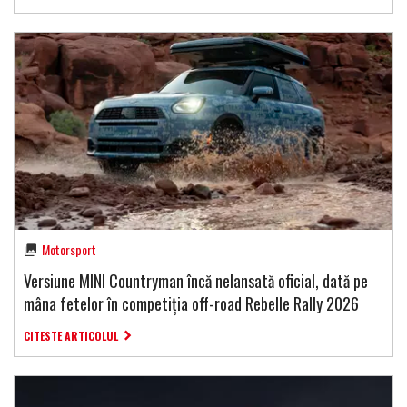
Motorsport
Versiune MINI Countryman încă nelansată oficial, dată pe
mâna fetelor în competiția off-road Rebelle Rally 2026
CITESTE ARTICOLUL