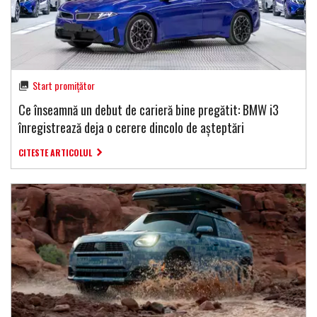
Start promițător
Ce înseamnă un debut de carieră bine pregătit: BMW i3
înregistrează deja o cerere dincolo de așteptări
CITESTE ARTICOLUL