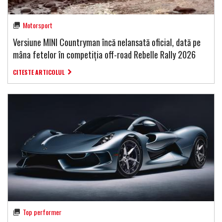
Motorsport
Versiune MINI Countryman încă nelansată oficial, dată pe
mâna fetelor în competiția off-road Rebelle Rally 2026
CITESTE ARTICOLUL
Top performer