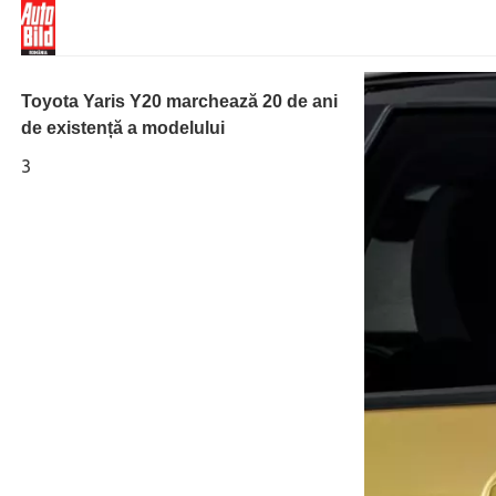
Toyota Yaris Y20 marchează 20 de ani
de existență a modelului
3