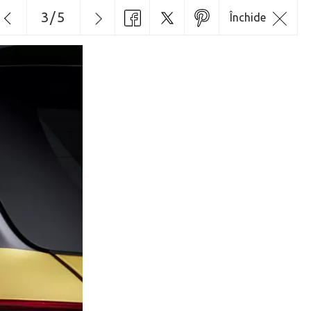
3
/
5
Închide