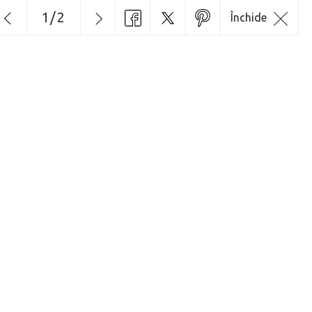
1
/
2
Închide