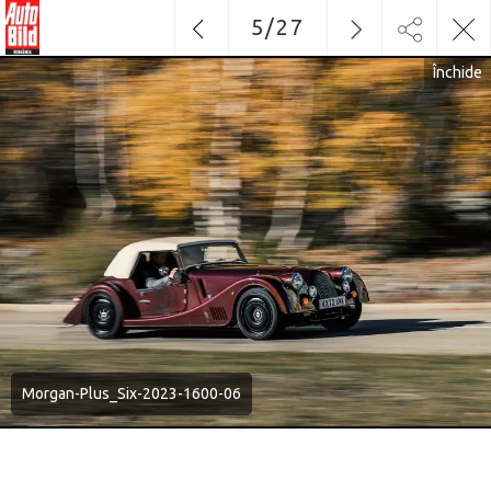
5
/
27
Închide
Morgan-Plus_Six-2023-1600-06