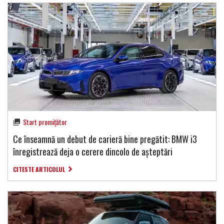
Start promițător
Ce înseamnă un debut de carieră bine pregătit: BMW i3
înregistrează deja o cerere dincolo de așteptări
CITESTE ARTICOLUL