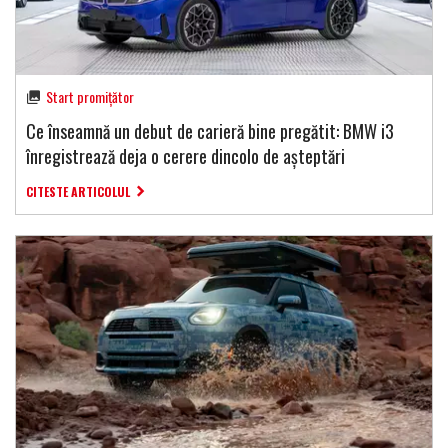
Start promițător
Ce înseamnă un debut de carieră bine pregătit: BMW i3
înregistrează deja o cerere dincolo de așteptări
CITESTE ARTICOLUL