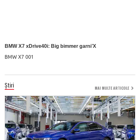
BMW X7 xDrive40i: Big bimmer garni’X
BMW X7 001
Știri
MAI MULTE ARTICOLE