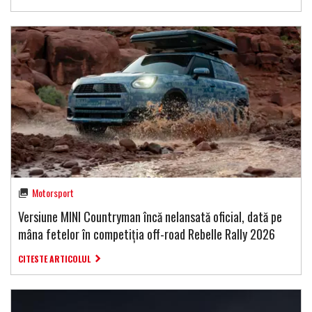
Motorsport
Versiune MINI Countryman încă nelansată oficial, dată pe
mâna fetelor în competiția off-road Rebelle Rally 2026
CITESTE ARTICOLUL