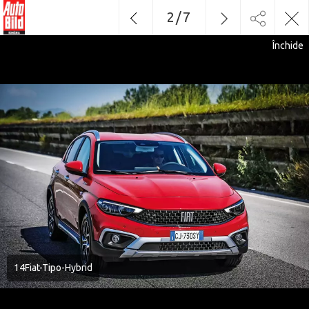
2
/
7
Închide
14Fiat-Tipo-Hybrid