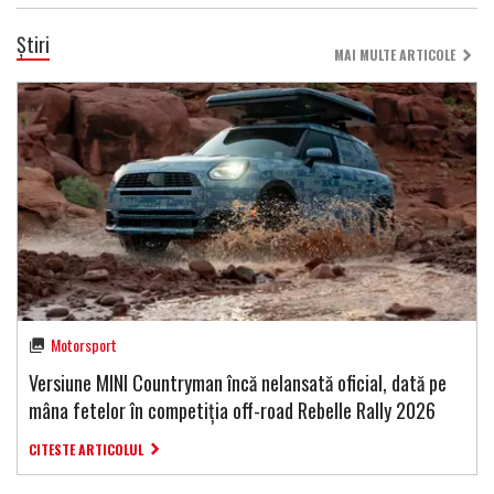
Știri
MAI MULTE ARTICOLE
Motorsport
Versiune MINI Countryman încă nelansată oficial, dată pe
mâna fetelor în competiția off-road Rebelle Rally 2026
CITESTE ARTICOLUL